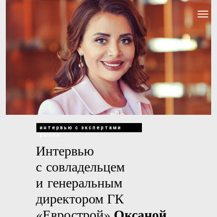
интервью с экспертами
рынка
Интервью
с совладельцем
и генеральным
директором ГК
Оксаной
«Еврострой»