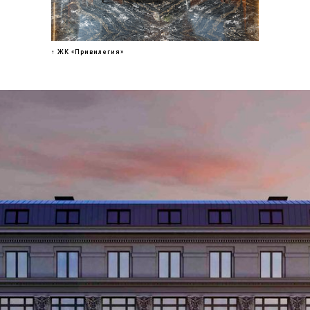
↑ ЖК «Привилегия»