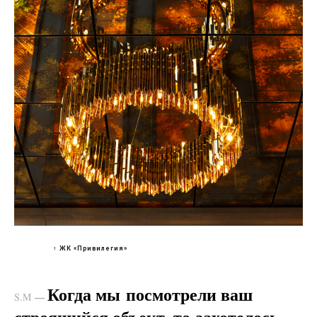
↑ ЖК «Привилегия»
Когда мы посмотрели ваш
—
S.M
строящийся объект, то захотелось