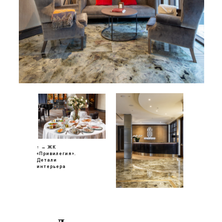
↑ → ЖК
«Привилегия».
Детали
интерьера