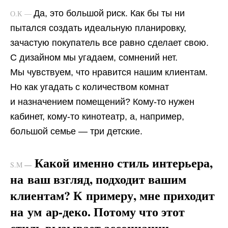
Да, это большой риск. Как бы ты ни
О.К —
пытался создать идеальную планировку,
зачастую покупатель все равно сделает свою.
С дизайном мы угадаем, сомнений нет.
Мы чувствуем, что нравится нашим клиентам.
Но как угадать с количеством комнат
и назначением помещений? Кому-то нужен
кабинет, кому-то кинотеатр, а, например,
большой семье — три детские.
Какой именно стиль интерьера,
—
S.M
на ваш взгляд, подходит вашим
клиентам? К примеру, мне приходит
на ум ар-деко. Потому что этот
стиль вызывает ассоциации