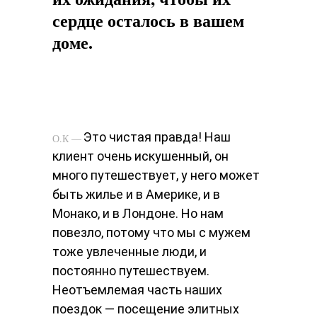
сердце осталось в вашем
доме.
K.B—
Это чистая правда! Наш
О.К —
клиент очень искушенный, он
много путешествует, у него может
быть жилье и в Америке, и в
Монако, и в Лондоне. Но нам
повезло, потому что мы с мужем
тоже увлеченные люди, и
постоянно путешествуем.
Неотъемлемая часть наших
поездок — посещение элитных