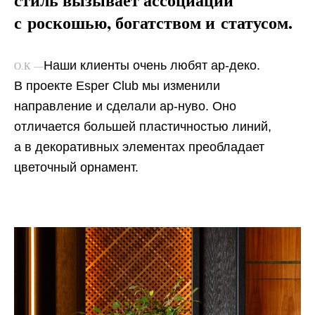
с роскошью, богатством и статусом.
Наши клиенты очень любят ар-деко.
О.К —
В проекте Esper Club мы изменили
направление и сделали ар-нуво. Оно
отличается большей пластичностью линий,
а в декоративных элементах преобладает
цветочный орнамент.