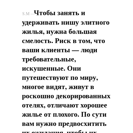
Чтобы занять и
s.m
S.M —
удерживать нишу элитного
жилья, нужна большая
смелость. Риск в том, что
ваши клиенты — люди
требовательные,
искушенные. Они
путешествуют по миру,
многое видят, живут в
роскошно декорированных
отелях, отличают хорошее
жилье от плохого. По сути
вам нужно предвосхитить
их ожидания, чтобы их